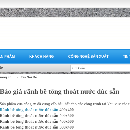
ẢN PHẨM
KHÁCH HÀNG
CÔNG NGHỆ SẢN XUẤT
TIN
ẵn
rang chủ
Tin Nội Bộ
Báo giá rãnh bê tông thoát nước đúc sẵn
Sản phẩm của công ty đã cung cấp hầu hết cho các công trình tại khu vực các 
Rãnh bê tông thoát nước đúc sẵn
400x400
Rãnh bê tông thoát nước đúc sẵn 400x500
Rãnh bê tông thoát nước đúc sẵn 400x600
Rãnh bê tông thoát nước đúc sẵn 500x400