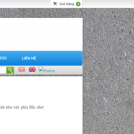
Giỏ hàng
0
 TỨC
LIÊN HỆ
tỉnh khu vực phía Bắc như: